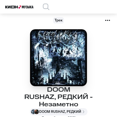
Трек
DOOM
RUSHAZ, РЕДКИЙ -
Незаметно
DOOM RUSHAZ, РЕДКИЙ