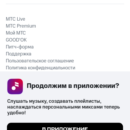
MTС Live
MTС Premium
Мой МТС
GOOD’OK
Питч-форма
Поддержка
Пользовательское соглашение
Политика конфиденциальности
Рекомендательные технологии
Продолжим в приложении? 
СКАЧАТЬ ПРИЛОЖЕНИЕ
Слушать музыку, создавать плейлисты, 
наслаждаться персональными миксами теперь 
удобно!
Незаконное потребление наркотических средств,
психотропных веществ, их аналогов причиняет вред здоровью,
Мы используем куки, чтобы на сайте все
В ПРИЛОЖЕНИЕ