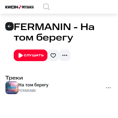
FERMANIN - На
том берегу
СЛУШАТЬ
Треки
На том берегу
FERMANIN