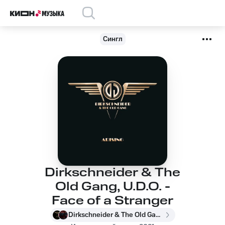
Сингл
Dirkschneider & The
Old Gang, U.D.O. -
Face of a Stranger
Dirkschneider & The Old Gang, U.D.O.