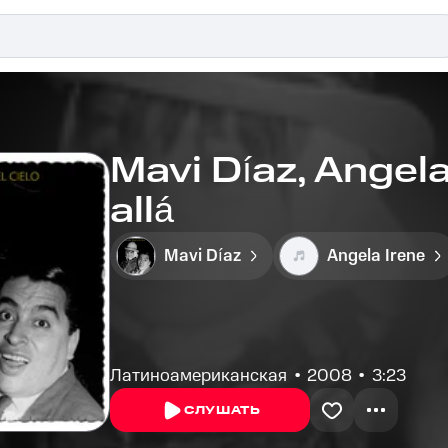
Mavi Díaz, Angela
allá
Mavi Díaz
Angela Irene
Латиноамериканская
2008
3:23
СЛУШАТЬ