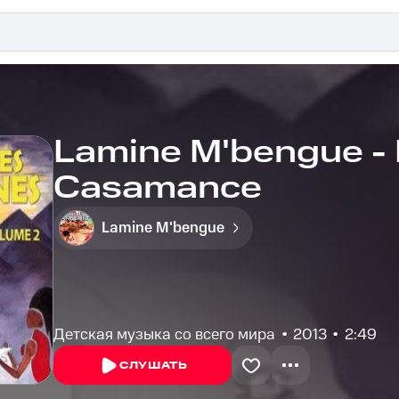
Lamine M'bengue - B
Casamance
Lamine M'bengue
Детская музыка со всего мира
2013
2:49
СЛУШАТЬ