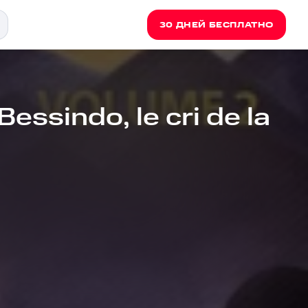
30 ДНЕЙ БЕСПЛАТНО
essindo, le cri de la