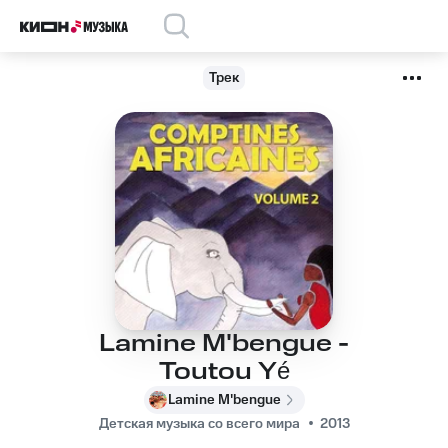
Трек
Lamine M'bengue -
Toutou Yé
Lamine M'bengue
Детская музыка со всего мира
2013