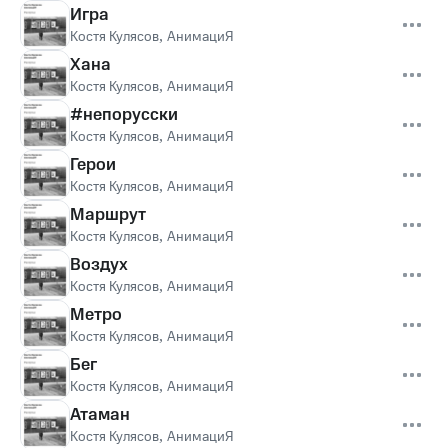
Игра
Костя Кулясов
,
АнимациЯ
Хана
Костя Кулясов
,
АнимациЯ
#непорусски
Костя Кулясов
,
АнимациЯ
Герои
Костя Кулясов
,
АнимациЯ
Маршрут
Костя Кулясов
,
АнимациЯ
Воздух
Костя Кулясов
,
АнимациЯ
Метро
Костя Кулясов
,
АнимациЯ
Бег
Костя Кулясов
,
АнимациЯ
Атаман
Костя Кулясов
,
АнимациЯ