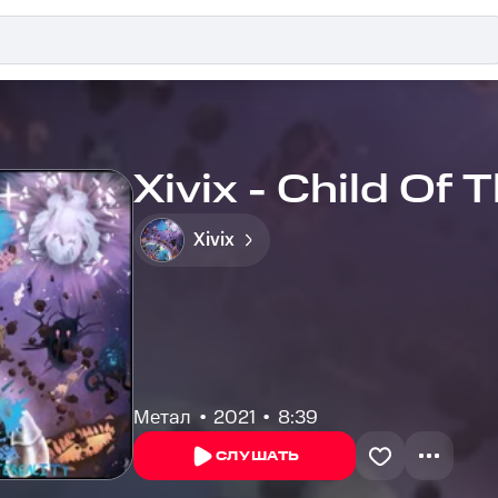
Xivix - Child Of
Xivix
Метал
2021
8:39
СЛУШАТЬ