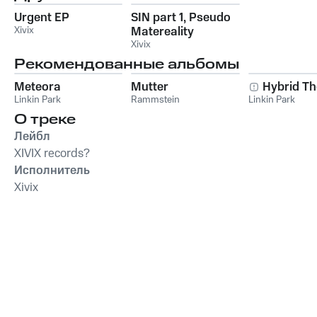
Urgent EP
SIN part 1, Pseudo
Xivix
Matereality
Xivix
Рекомендованные альбомы
Meteora
Mutter
Hybrid Th
Linkin Park
Rammstein
Linkin Park
О треке
Лейбл
XIVIX records?
Исполнитель
Xivix