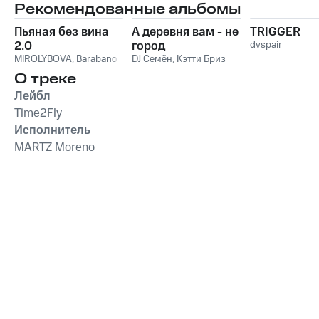
Рекомендованные альбомы
Пьяная без вина
А деревня вам - не
TRIGGER
2.0
город
dvspair
MIROLYBOVA
,
Barabanov
DJ Семён
,
Кэтти Бриз
О треке
Лейбл
Time2Fly
Исполнитель
MARTZ Moreno