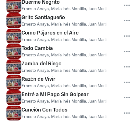
Duerme Negrito
Ernesto Anaya
,
María Inés Montilla
,
Juan Martín Medina
Grito Santiagueño
Ernesto Anaya
,
María Inés Montilla
,
Juan Martín Medina
Como Pájaros en el Aire
Ernesto Anaya
,
María Inés Montilla
,
Juan Martín Medina
Todo Cambia
Ernesto Anaya
,
María Inés Montilla
,
Juan Martín Medina
Zamba del Riego
Ernesto Anaya
,
María Inés Montilla
,
Juan Martín Medina
Razón de Vivir
Ernesto Anaya
,
María Inés Montilla
,
Juan Martín Medina
Entré a Mi Pago Sin Golpear
Ernesto Anaya
,
María Inés Montilla
,
Juan Martín Medina
Canción Con Todos
Ernesto Anaya
,
María Inés Montilla
,
Juan Martín Medina