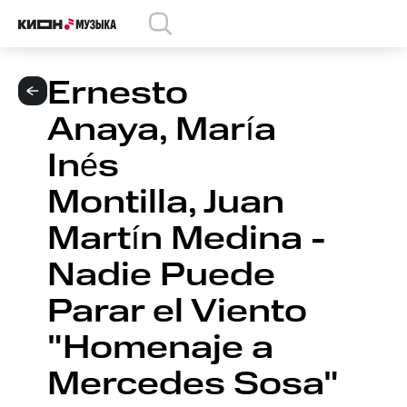
Ernesto
Anaya, María
Inés
Montilla, Juan
Martín Medina -
Nadie Puede
Parar el Viento
"Homenaje a
Mercedes Sosa"