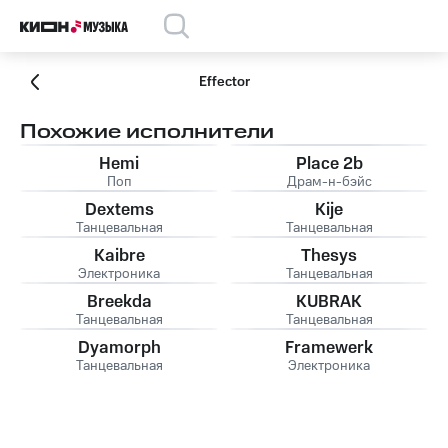
Effector
Похожие исполнители
Hemi
Place 2b
Поп
Драм-н-бэйс
Dextems
Kije
Танцевальная
Танцевальная
Kaibre
Thesys
Электроника
Танцевальная
Breekda
KUBRAK
Танцевальная
Танцевальная
Dyamorph
Framewerk
Танцевальная
Электроника