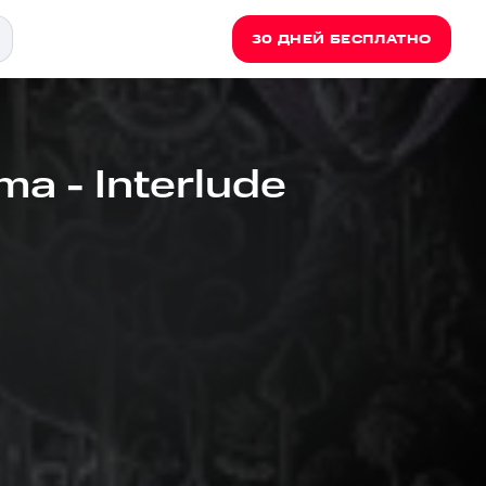
30 ДНЕЙ БЕСПЛАТНО
a - Interlude