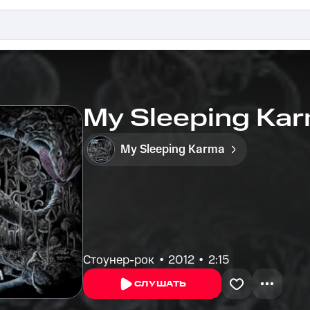
My Sleeping Karm
My Sleeping Karma
Стоунер-рок
2012
2:15
СЛУШАТЬ