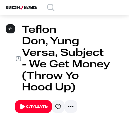
Teflon
Don, Yung
Versa, Subject
- We Get Money
(Throw Yo
Hood Up)
СЛУШАТЬ