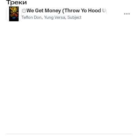
Треки
We Get Money (Throw Yo Hood Up)
Teflon Don
,
Yung Versa
,
Subject