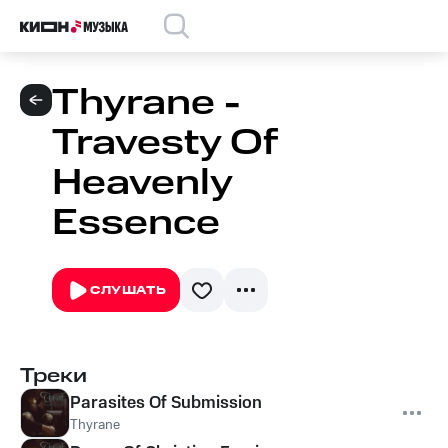
Thyrane -
Travesty Of
Heavenly
Essence
СЛУШАТЬ
Треки
Parasites Of Submission
Thyrane