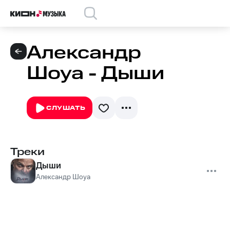
Александр
Шоуа - Дыши
СЛУШАТЬ
Треки
Дыши
Александр Шоуа