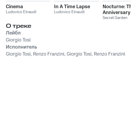
Cinema
In A Time Lapse
Nocturne: T
Ludovico Einaudi
Ludovico Einaudi
Anniversary
Collection
Secret Garden
О треке
Лейбл
Giorgio Tosi
Исполнитель
Giorgio Tosi, Renzo Franzini, Giorgio Tosi, Renzo Franzini