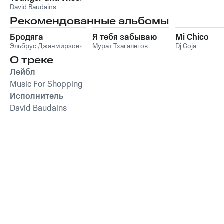
David Baudains
Рекомендованные альбомы
Бродяга
Я тебя забываю
Mi Chico
Эльбрус Джанмирзоев
Мурат Тхагалегов
Dj Goja
О треке
Лейбл
Music For Shopping
Исполнитель
David Baudains