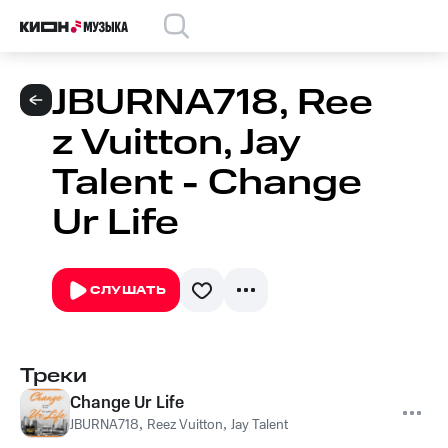
JBURNA718, Ree
z Vuitton, Jay
Talent - Change
Ur Life
СЛУШАТЬ
Треки
Change Ur Life
JBURNA718
,
Reez Vuitton
,
Jay Talent