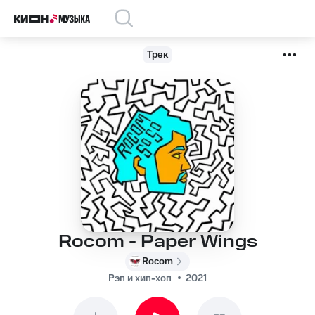
Трек
Rocom - Paper Wings
Rocom
Рэп и хип-хоп
2021