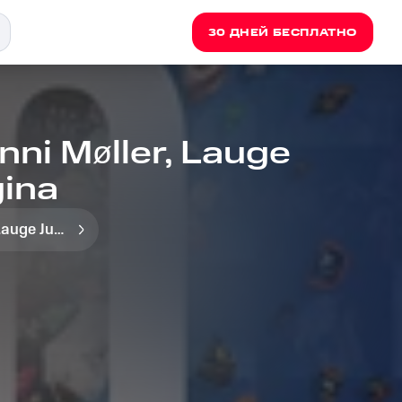
30 ДНЕЙ БЕСПЛАТНО
nni Møller, Lauge
gina
Lauge Jung Lassen