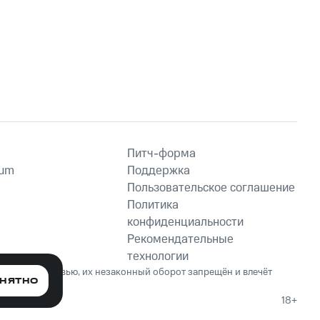
кий
аины
Питч-форма
ium
Поддержка
Пользовательское соглашение
Политика
конфиденциальности
Рекомендательные
технологии
ет вред здоровью, их незаконный оборот запрещён и влечёт
НЯТНО
18+