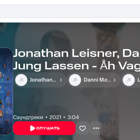
Jonathan Leisner, Da
Jung Lassen - Åh Va
Jonathan Leisner
Danni Møller
Саундтреки
2021
3:04
СЛУШАТЬ