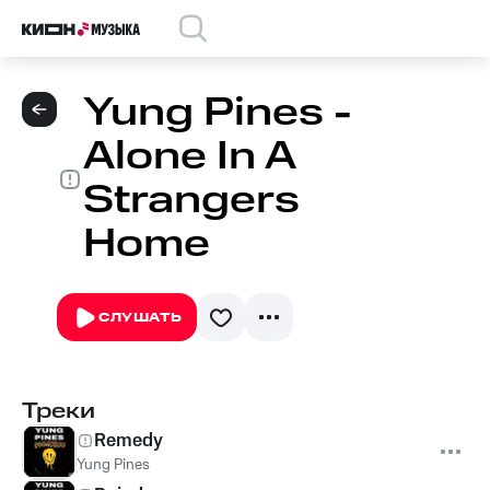
Yung Pines -
Alone In A
Strangers
Home
СЛУШАТЬ
Треки
Remedy
Yung Pines