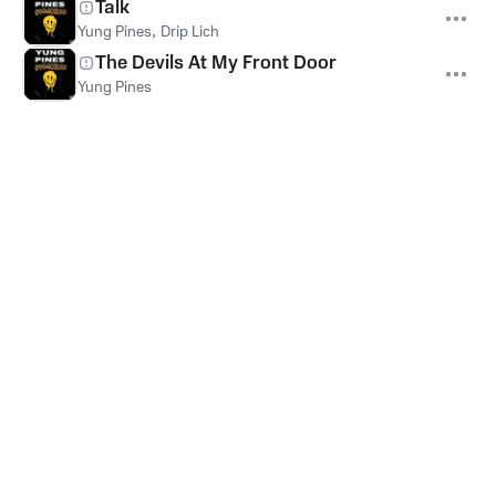
Talk
Yung Pines
,
Drip Lich
The Devils At My Front Door
Yung Pines