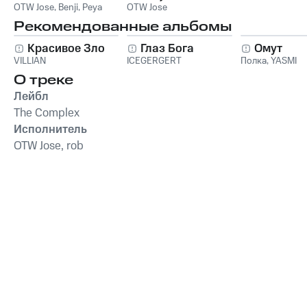
OTW Jose
,
Benji
,
Peya
OTW Jose
Рекомендованные альбомы
Красивое Зло
Глаз Бога
Омут
VILLIAN
ICEGERGERT
Полка
,
YASMI
О треке
Лейбл
The Complex
Исполнитель
OTW Jose, rob