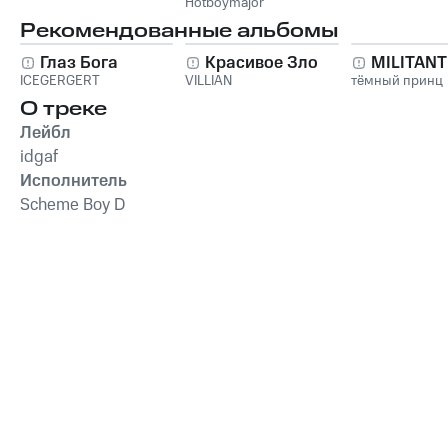
Hotboymajor
Рекомендованные альбомы
Глаз Бога
Красивое Зло
MILITAN
ICEGERGERT
VILLIAN
тёмный принц
О треке
Лейбл
idgaf
Исполнитель
Scheme Boy D