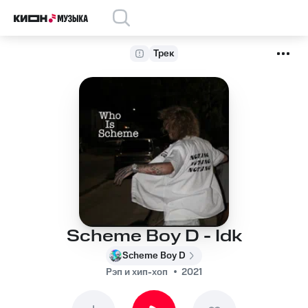
Трек
Scheme Boy D - Idk
Scheme Boy D
Рэп и хип-хоп
2021