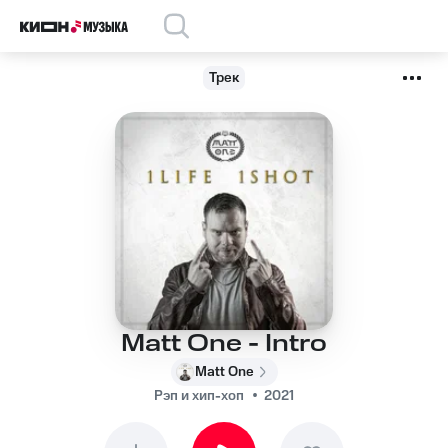
Трек
Matt One - Intro
Matt One
Рэп и хип-хоп
2021