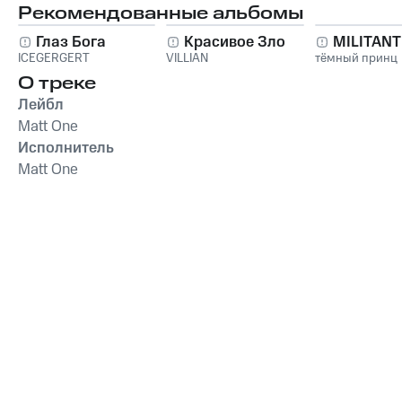
Рекомендованные альбомы
Глаз Бога
Красивое Зло
MILITAN
ICEGERGERT
VILLIAN
тёмный принц
О треке
Лейбл
Matt One
Исполнитель
Matt One