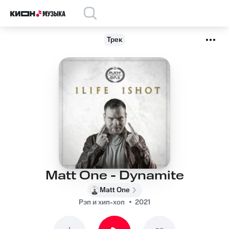
Трек
Matt One - Dynamite
Matt One
Рэп и хип-хоп
2021