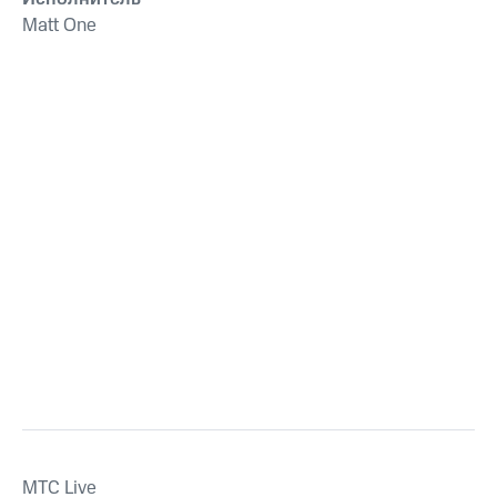
Matt One
MTС Live