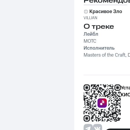
Рекомендо
Красивое Зло
VILLIAN
О треке
Лейбл
MOTC
Исполнитель
Masters of the Craft,
Уст
КИО