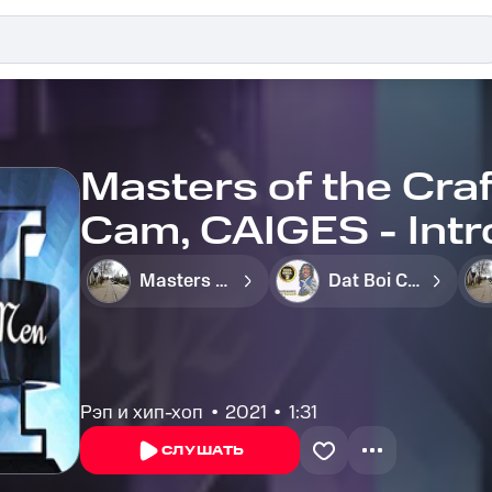
Masters of the Craf
Cam, CAIGES - Intr
Masters of the Craft
Dat Boi Cam
Рэп и хип-хоп
2021
1:31
СЛУШАТЬ