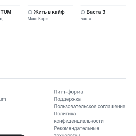
NTUM
Жить в кайф
Баста 3
нц
Макс Корж
Баста
Питч-форма
ium
Поддержка
Пользовательское соглашение
Политика
конфиденциальности
Рекомендательные
технологии