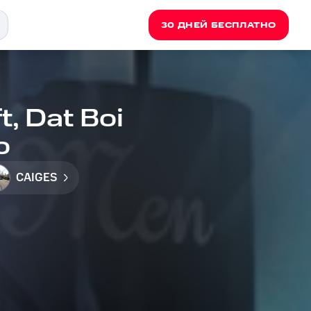
30 ДНЕЙ БЕСПЛАТНО
t, Dat Boi
o
CAIGES