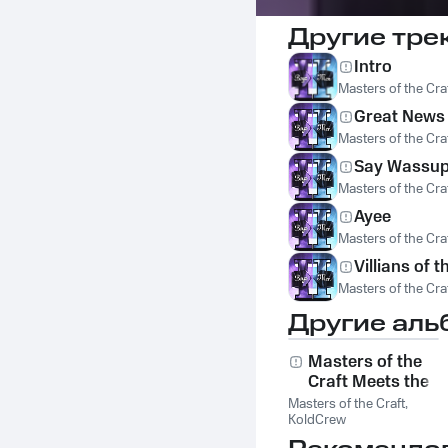
Другие тре
Intro
Masters of the Cra
Great News
Masters of the Cra
Say Wassu
Masters of the Cra
Ayee
Masters of the Cra
Villians of 
Masters of the Cra
Другие аль
Masters of the
Craft Meets the
KoldCrew
Masters of the Craft
,
KoldCrew