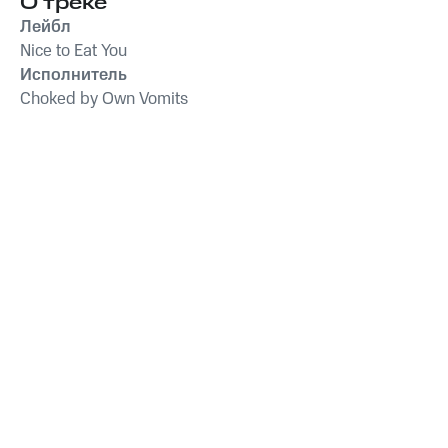
О треке
Лейбл
Nice to Eat You
Исполнитель
Choked by Own Vomits