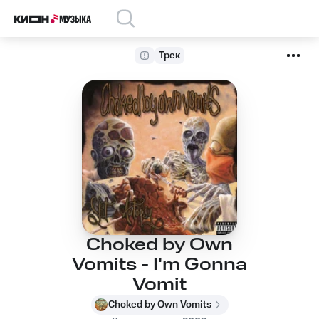
Трек
Choked by Own
Vomits - I'm Gonna
Vomit
Choked by Own Vomits