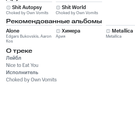
Shit Autopsy
Shit World
Choked by Own Vomits
Choked by Own Vomits
Рекомендованные альбомы
Alone
Химера
Metallica
Edgars Bukovskis
,
Aaron
Ария
Metallica
Kos
О треке
Лейбл
Nice to Eat You
Исполнитель
Choked by Own Vomits