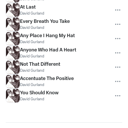
At Last
David Gurland
Every Breath You Take
David Gurland
Any Place I Hang My Hat
David Gurland
Anyone Who Had A Heart
David Gurland
Not That Different
David Gurland
Accentuate The Positive
David Gurland
You Should Know
David Gurland