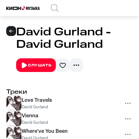
David Gurland -
David Gurland
СЛУШАТЬ
Треки
Love Travels
David Gurland
Vienna
David Gurland
Where've You Been
David Gurland