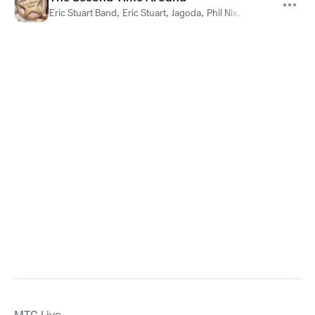
Eric Stuart Band
,
Eric Stuart
,
Jagoda
,
Phil Nix
,
Questar Welsh
,