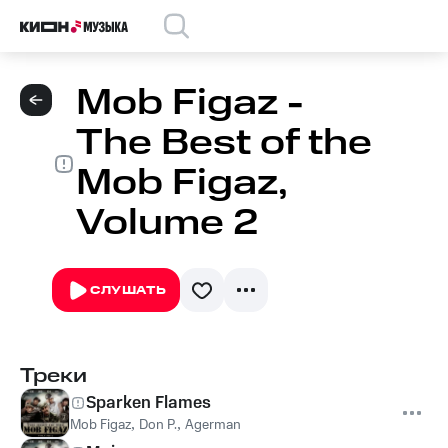
Mob Figaz -
The Best of the
Mob Figaz,
Volume 2
СЛУШАТЬ
Треки
Sparken Flames
Mob Figaz
,
Don P.
,
Agerman