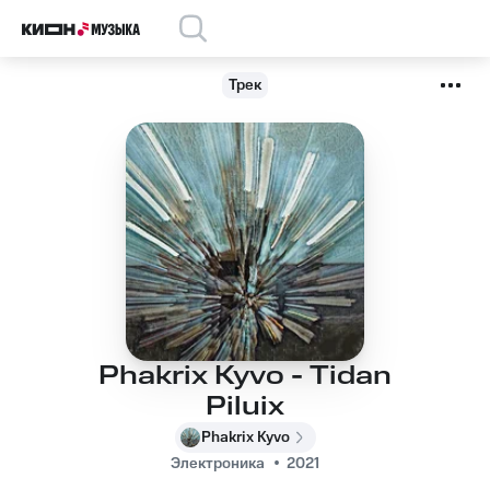
Трек
Phakrix Kyvo - Tidan
Piluix
Phakrix Kyvo
Электроника
2021