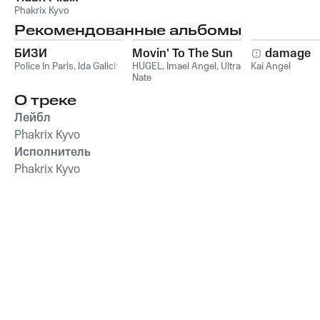
Phakrix Kyvo
Рекомендованные альбомы
БИЗИ
Movin' To The Sun
damage
Police In Paris
,
Ida Galich
HUGEL
,
Imael Angel
,
Ultra
Kai Angel
Nate
О треке
Лейбл
Phakrix Kyvo
Исполнитель
Phakrix Kyvo