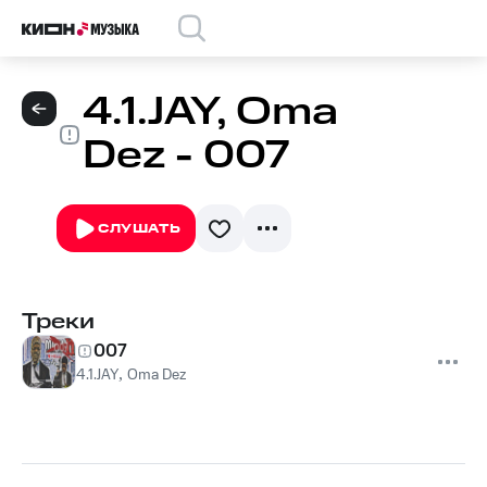
4.1.JAY, Oma
Dez - 007
СЛУШАТЬ
Треки
007
4.1.JAY
,
Oma Dez