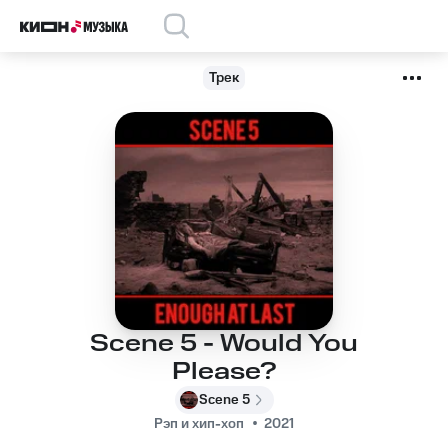
Трек
Scene 5 - Would You
Please?
Scene 5
Рэп и хип-хоп
2021