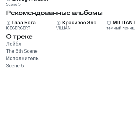
Scene 5
Рекомендованные альбомы
Глаз Бога
Красивое Зло
MILITAN
ICEGERGERT
VILLIAN
тёмный принц
О треке
Лейбл
The 5th Scene
Исполнитель
Scene 5