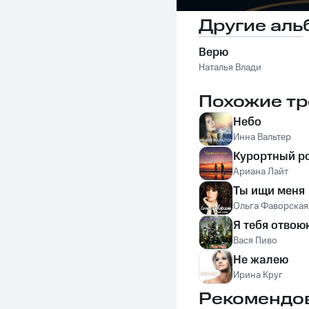
Другие аль
Верю
Наталья Влади
Похожие тр
Небо
Инна Вальтер
Курортный р
Ариана Лайт
Ты ищи меня
Ольга Фаворская
Я тебя отвою
Вася Пиво
Не жалею
Ирина Круг
Рекомендо