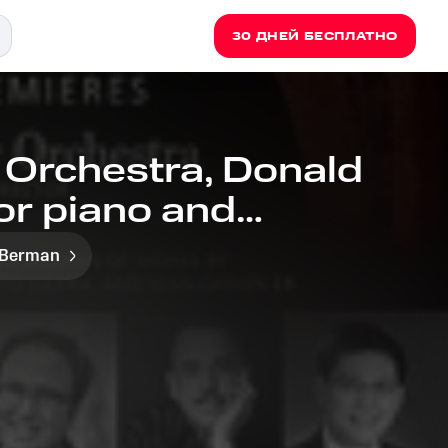
30 ДНЕЙ БЕСПЛАТНО
Orchestra, Donald
or piano and
. Fast, brilliant
 Berman