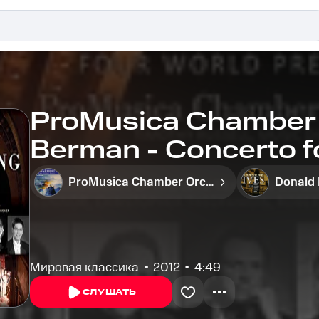
ProMusica Chamber 
Berman - Concerto f
chamber orchestra: IV
ProMusica Chamber Orchestra
Donald
Мировая классика
2012
4:49
СЛУШАТЬ