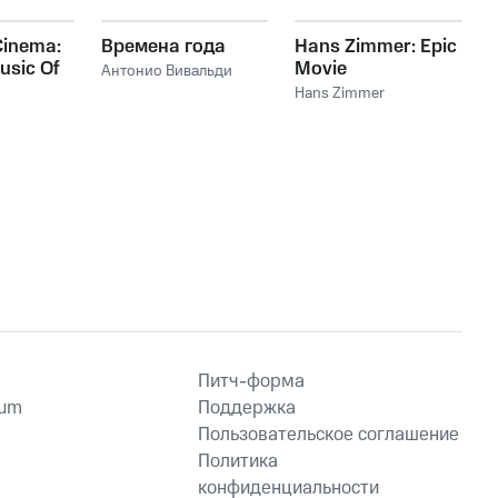
Cinema:
Времена года
Hans Zimmer: Epic
usic Of
Movie
Антонио Вивальди
mer
Soundtracks
Hans Zimmer
Питч-форма
ium
Поддержка
Пользовательское соглашение
Политика
конфиденциальности