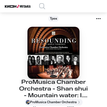
Трек
ProMusica Chamber
Orchestra - Shan shui
- Mountain water: I.
Dawn
ProMusica Chamber Orchestra