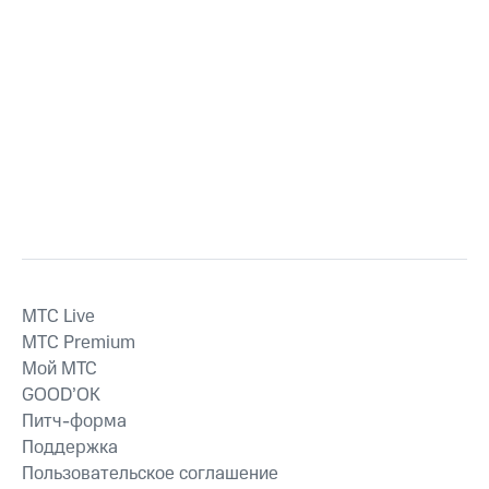
MTС Live
MTС Premium
Мой МТС
GOOD’OK
Питч-форма
Поддержка
Пользовательское соглашение