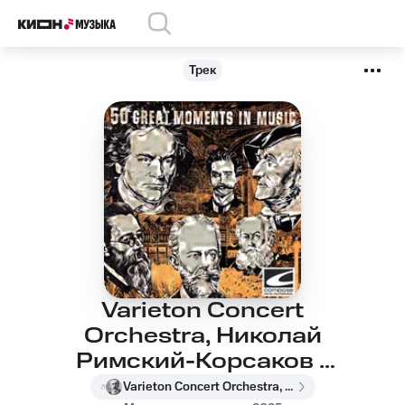
Трек
Varieton Concert
Orchestra, Николай
Римский-Корсаков -
Song of India
Varieton Concert Orchestra, Николай Римский-Корсаков