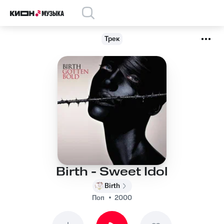
Трек
Birth - Sweet Idol
Birth
Поп
2000