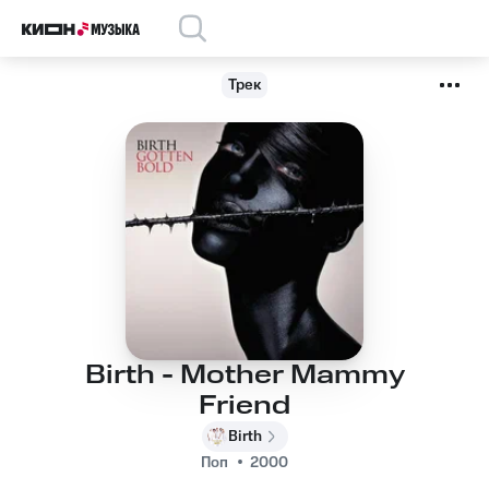
Трек
Birth - Mother Mammy
Friend
Birth
Поп
2000