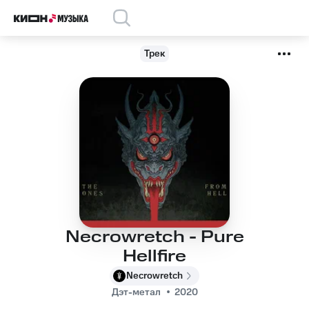
Трек
Necrowretch - Pure
Hellfire
Necrowretch
Дэт-метал
2020