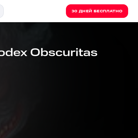
30 ДНЕЙ БЕСПЛАТНО
odex Obscuritas