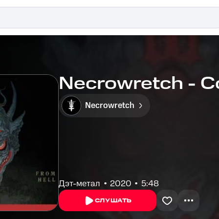
Necrowretch - C
Necrowretch
Дэт-метал
2020
5:48
СЛУШАТЬ