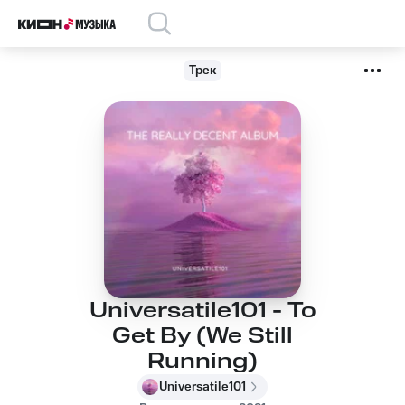
Трек
Universatile101 - To
Get By (We Still
Running)
Universatile101