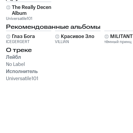
The Really Decent
Album
Universatile101
Рекомендованные альбомы
Глаз Бога
Красивое Зло
MILITAN
ICEGERGERT
VILLIAN
тёмный принц
О треке
Лейбл
No Label
Исполнитель
Universatile101