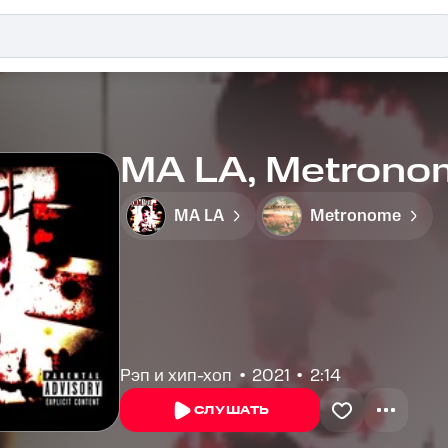
MA LA, Metrono
MA LA
Metronome
Рэп и хип-хоп
2021
2:14
СЛУШАТЬ