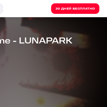
30 ДНЕЙ БЕСПЛАТНО
me - LUNAPARK