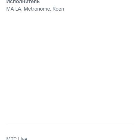
Исполнитель
MA LA, Metronome, Roen
MTС Live