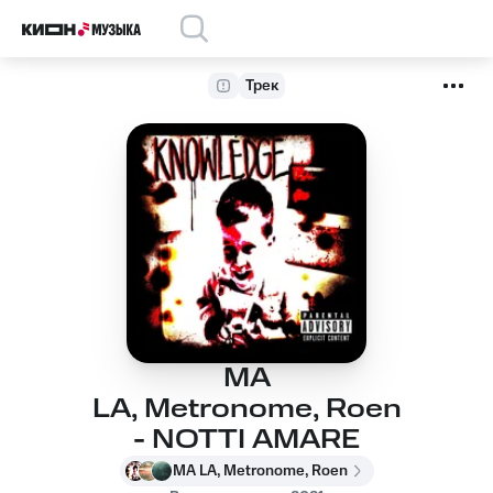
Трек
MA
LA, Metronome, Roen
- NOTTI AMARE
MA LA, Metronome, Roen