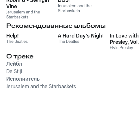
Room 8 - Swingin'
DOST
Vine
Jerusalem and the
Starbaskets
Jerusalem and the
Starbaskets
Рекомендованные альбомы
Help!
A Hard Day's Night
In Love with 
The Beatles
The Beatles
Presley, Vol. 
Elvis Presley
О треке
Лейбл
De Stijl
Исполнитель
Jerusalem and the Starbaskets