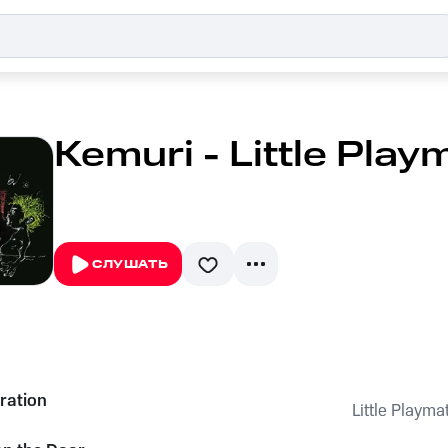
Kemuri - Little Play
СЛУШАТЬ
ration
Little Playma