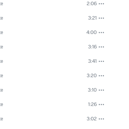
te
2:06
te
3:21
te
4:00
te
3:16
te
3:41
te
3:20
te
3:10
te
1:26
te
3:02