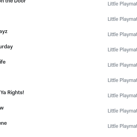
on the Door
Little Playma
Little Playma
ayz
Little Playma
urday
Little Playma
ife
Little Playma
Little Playma
 Ya Rights!
Little Playma
ow
Little Playma
ene
Little Playma