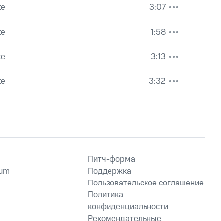
te
3:07
te
1:58
te
3:13
te
3:32
Питч-форма
ium
Поддержка
Пользовательское соглашение
Политика
конфиденциальности
Рекомендательные