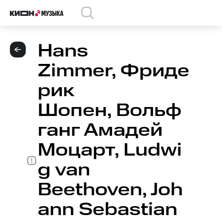
Hans
Zimmer, Фриде
рик
Шопен, Вольф
ганг Амадей
Моцарт, Ludwi
g van
Beethoven, Joh
ann Sebastian