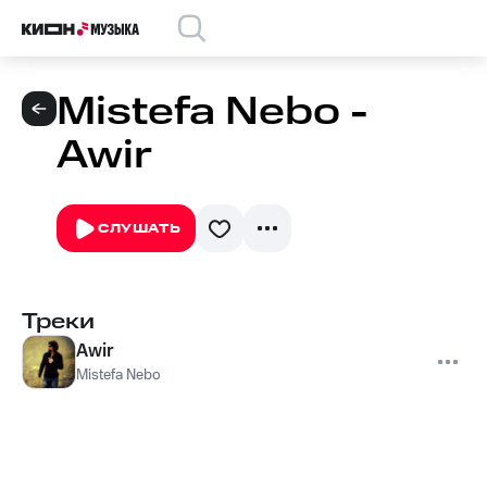
Mistefa Nebo -
Awir
СЛУШАТЬ
Треки
Awir
Mistefa Nebo